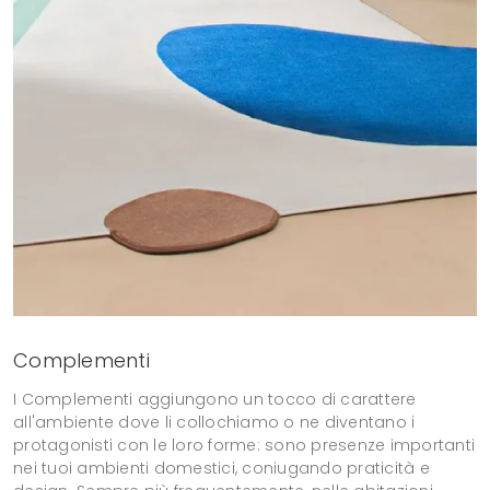
Complementi
I Complementi aggiungono un tocco di carattere
all'ambiente dove li collochiamo o ne diventano i
protagonisti con le loro forme: sono presenze importanti
nei tuoi ambienti domestici, coniugando praticità e