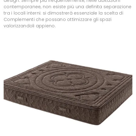
design. Sempre più frequentemente, nelle abitazioni
contemporanee, non esiste più una definita separazione
tra i locali interni: si dimostrerà essenziale la scelta di
Complementi che possano ottimizzare gli spazi
valorizzandoli appieno.