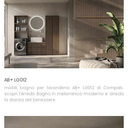
AB+ LG012
mobili bagno per lavanderia AB+ LG012 di Compab:
scopri l'Arredo Bagno in melaminico moderno e arreda
la stanza del benessere.