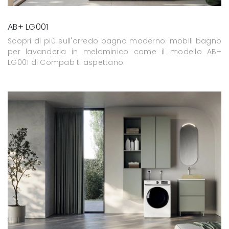
AB+ LG001
Scopri di più sull'arredo bagno moderno: mobili bagno
per lavanderia in melaminico come il modello AB+
LG001 di Compab ti aspettano.