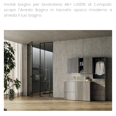
mobili bagno per lavanderia AB+ LG005 di Compab:
scopri l'Arredo Bagno in laccato opaco moderno e
arreda il tuo bagno.