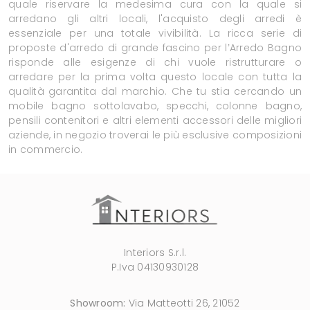
quale riservare la medesima cura con la quale si
arredano gli altri locali, l'acquisto degli arredi è
essenziale per una totale vivibilità. La ricca serie di
proposte d'arredo di grande fascino per l’Arredo Bagno
risponde alle esigenze di chi vuole ristrutturare o
arredare per la prima volta questo locale con tutta la
qualità garantita dal marchio. Che tu stia cercando un
mobile bagno sottolavabo, specchi, colonne bagno,
pensili contenitori e altri elementi accessori delle migliori
aziende, in negozio troverai le più esclusive composizioni
in commercio.
Interiors S.r.l.
P.Iva 04130930128
Showroom:
Via Matteotti 26, 21052