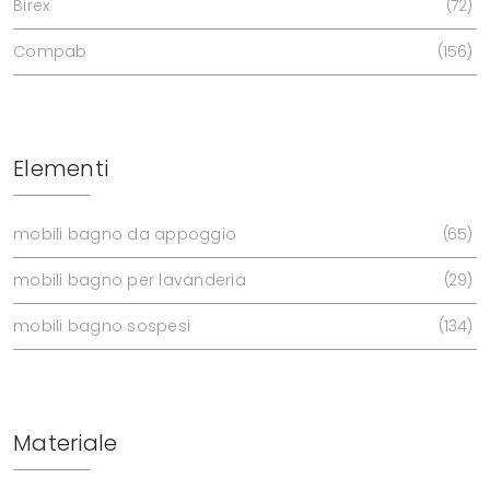
Birex
72
Compab
156
Elementi
mobili bagno da appoggio
65
mobili bagno per lavanderia
29
mobili bagno sospesi
134
Materiale