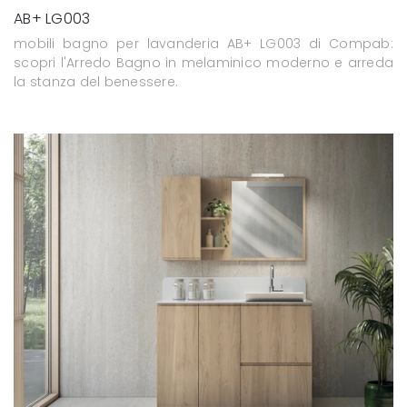
AB+ LG003
mobili bagno per lavanderia AB+ LG003 di Compab:
scopri l'Arredo Bagno in melaminico moderno e arreda
la stanza del benessere.