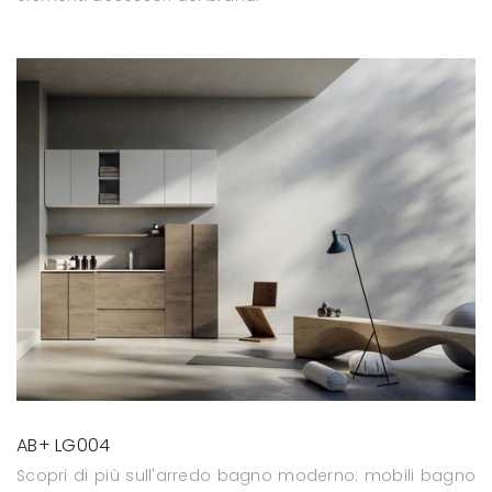
AB+ LG004
Scopri di più sull'arredo bagno moderno: mobili bagno