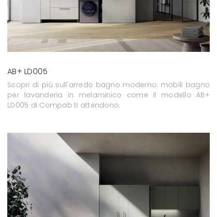
AB+ LD005
Scopri di più sull'arredo bagno moderno: mobili bagno
per lavanderia in melaminico come il modello AB+
LD005 di Compab ti attendono.