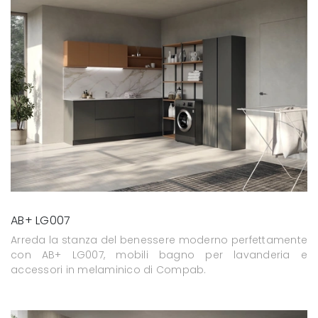
AB+ LG007
Arreda la stanza del benessere moderno perfettamente
con AB+ LG007, mobili bagno per lavanderia e
accessori in melaminico di Compab.