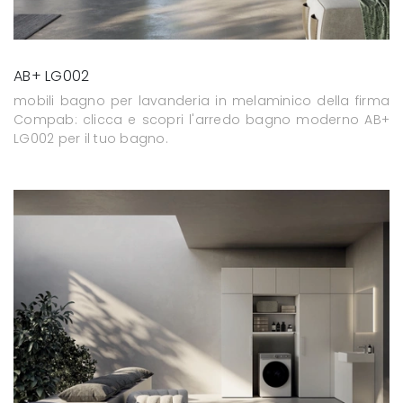
AB+ LG002
mobili bagno per lavanderia in melaminico della firma
Compab: clicca e scopri l'arredo bagno moderno AB+
LG002 per il tuo bagno.