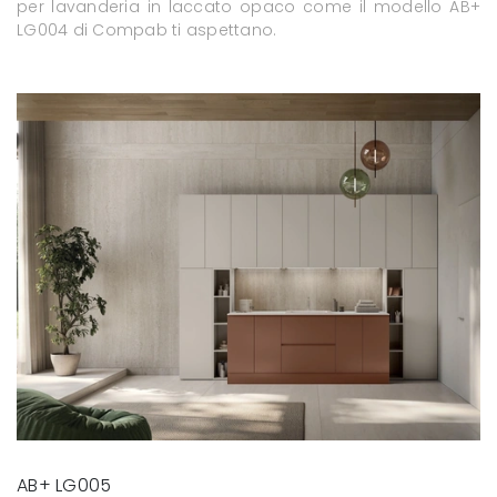
per lavanderia in laccato opaco come il modello AB+
LG004 di Compab ti aspettano.
AB+ LG005