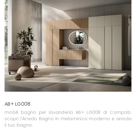
AB+ LG008
mobili bagno per lavanderia AB+ LG008 di Compab:
scopri l'Arredo Bagno in melaminico moderno e arreda
il tuo bagno.