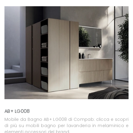
AB+ LG008
Mobile da Bagno AB+ LG008 di Compab: clicca e scopri
di più su mobili bagno per lavanderia in melaminico e
elementi accessori del brand.