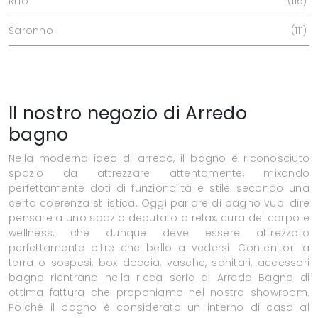
Rho
116
Saronno
111
Il nostro negozio di Arredo
bagno
Nella moderna idea di arredo, il bagno è riconosciuto
spazio da attrezzare attentamente, mixando
perfettamente doti di funzionalità e stile secondo una
certa coerenza stilistica. Oggi parlare di bagno vuol dire
pensare a uno spazio deputato a relax, cura del corpo e
wellness, che dunque deve essere attrezzato
perfettamente oltre che bello a vedersi. Contenitori a
terra o sospesi, box doccia, vasche, sanitari, accessori
bagno rientrano nella ricca serie di Arredo Bagno di
ottima fattura che proponiamo nel nostro showroom.
Poiché il bagno è considerato un interno di casa al