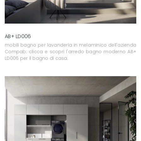
AB+ LD006
mobili bagno per lavanderia in melaminico dell'azienda
Compab: clicca e scopri l'arredo bagno moderno AB+
LD006 per il bagno di casa.