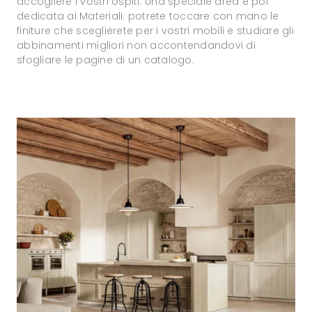
accogliere i vostri ospiti. Una speciale area è poi
dedicata ai Materiali: potrete toccare con mano le
finiture che sceglierete per i vostri mobili e studiare gli
abbinamenti migliori non accontendandovi di
sfogliare le pagine di un catalogo.