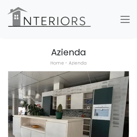
Azienda
Home
-
Azienda