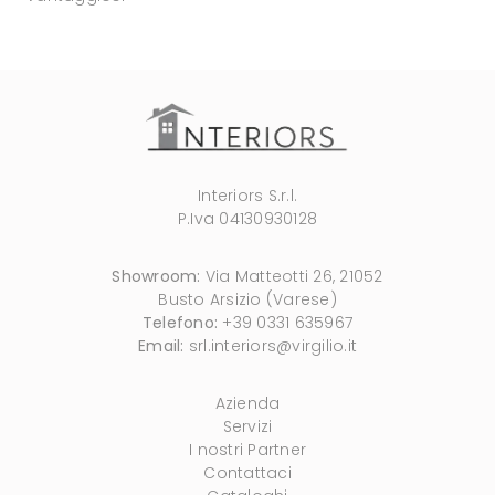
Interiors S.r.l.
P.Iva 04130930128
Showroom:
Via Matteotti 26, 21052
Busto Arsizio (Varese)
Telefono:
+39 0331 635967
Email:
srl.interiors@virgilio.it
Azienda
Servizi
I nostri Partner
Contattaci