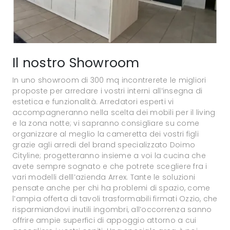
Il nostro Showroom
In uno showroom di 300 mq incontrerete le migliori
proposte per arredare i vostri interni all’insegna di
estetica e funzionalità. Arredatori esperti vi
accompagneranno nella scelta dei mobili per il living
e la zona notte; vi sapranno consigliare su come
organizzare al meglio la cameretta dei vostri figli
grazie agli arredi del brand specializzato Doimo
Cityline; progetteranno insieme a voi la cucina che
avete sempre sognato e che potrete scegliere fra i
vari modelli delll’azienda Arrex. Tante le soluzioni
pensate anche per chi ha problemi di spazio, come
l’ampia offerta di tavoli trasformabili firmati Ozzio, che
risparmiandovi inutili ingombri, all’occorrenza sanno
offrire ampie superfici di appoggio attorno a cui