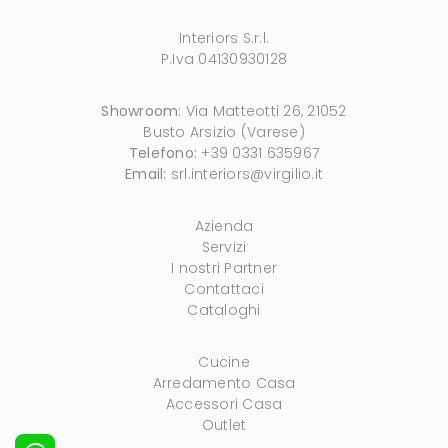
Interiors S.r.l.
P.Iva 04130930128
Showroom:
Via Matteotti 26, 21052
Busto Arsizio (Varese)
Telefono:
+39 0331 635967
Email:
srl.interiors@virgilio.it
Azienda
Servizi
I nostri Partner
Contattaci
Cataloghi
Cucine
Arredamento Casa
Accessori Casa
Outlet