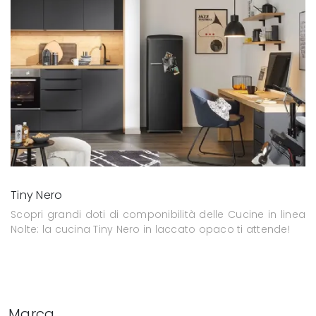
Tiny Nero
Scopri grandi doti di componibilità delle Cucine in linea
Nolte: la cucina Tiny Nero in laccato opaco ti attende!
Marca