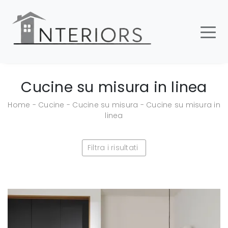
Cucine su misura in linea
Home
-
Cucine
-
Cucine su misura
-
Cucine su misura in
linea
Filtra i risultati