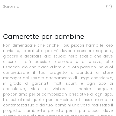
Saronno
14
Camerette per bambine
Non dimenticare che anche i più piccoli hanno le loro
richieste, soprattutto poiché devono crescere, sognare,
giocare e dedicarsi alla scuola nello spazio che deve
essere il più possibile comodo e distensivo, che
rispecchi ciò che piace a loro e le loro passioni. Se vuoi
concretizzare il tuo progetto affidandoti a store
manager del settore arredamento di lunga esperienza,
in grado di garantirti molti spunti e ogni tipo di
consulenza, vieni a visitare il nostro negozio:
proponiamo per te composizioni arredative di ogni tipo,
tra cui altresì quelle per bambine, e ti assicuriamo la
contentezza tua e dei tuoi bambini una volta realizzato il
progetto. L'ambiente perfetto per i più piccoli deve
essere, prima di tutto, comodo ed ergonomico, in modo