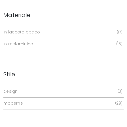
Materiale
in laccato opaco
17
in melaminico
15
Stile
design
3
moderne
29