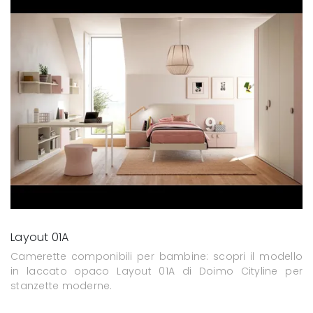
Layout 01A
Camerette componibili per bambine: scopri il modello
in laccato opaco Layout 01A di Doimo Cityline per
stanzette moderne.