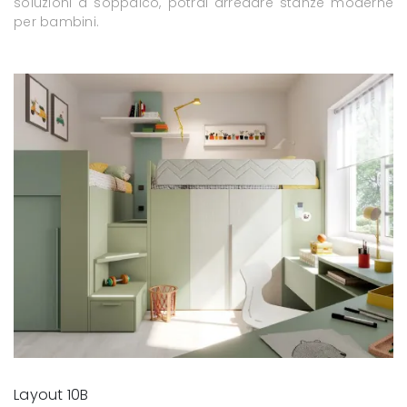
soluzioni a soppalco, potrai arredare stanze moderne
per bambini.
Layout 10B