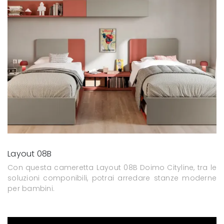
Layout 08B
Con questa cameretta Layout 08B Doimo Cityline, tra le
soluzioni componibili, potrai arredare stanze moderne
per bambini.