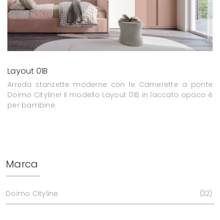
Layout 01B
Arreda stanzette moderne con le Camerette a ponte
Doimo Cityline! Il modello Layout 01B in laccato opaco è
per bambine.
Marca
Doimo Cityline
32