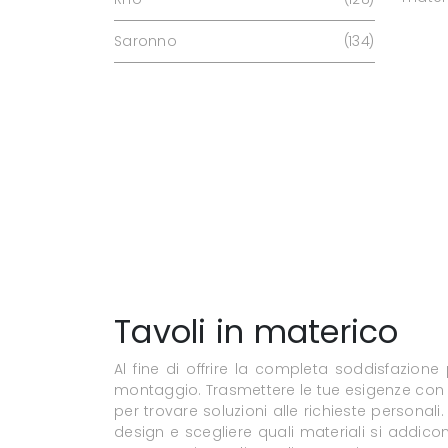
Saronno
134
Tavoli in materico
Al fine di offrire la completa soddisfazione
montaggio. Trasmettere le tue esigenze con 
per trovare soluzioni alle richieste personali
design e scegliere quali materiali si addico