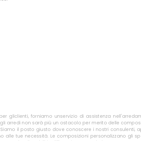
 per gliclienti, forniamo unservizio di assistenza nell'arr
gli arredi non sarà più un ostacolo per merito delle compos
. Siamo il posto giusto dove conoscere i nostri consulenti, a
no alle tue necessità. Le composizioni personalizzano gli sp