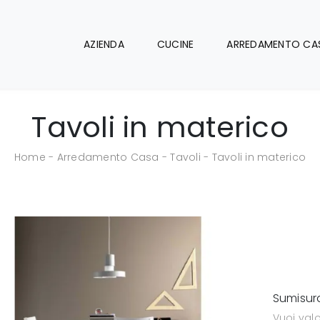
AZIENDA
CUCINE
ARREDAMENTO CA
Tavoli in materico
Home
-
Arredamento Casa
-
Tavoli
-
Tavoli in materico
Sumisur
Vuoi valo