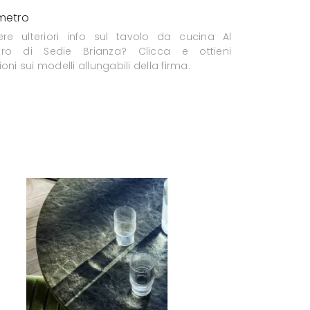
imetro
re ulteriori info sul tavolo da cucina Al
tro di Sedie Brianza? Clicca e ottieni
oni sui modelli allungabili della firma.