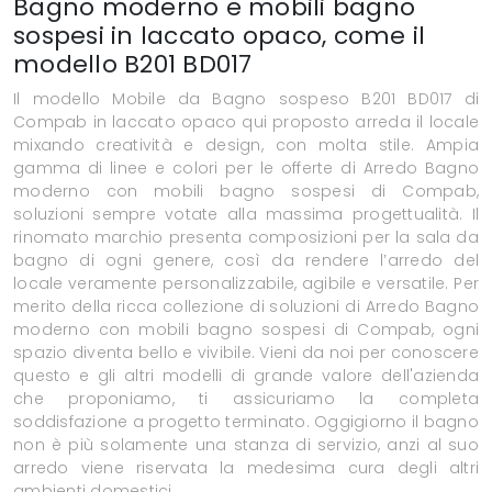
Bagno moderno e mobili bagno
sospesi in laccato opaco, come il
modello B201 BD017
Il modello Mobile da Bagno sospeso B201 BD017 di
Compab in laccato opaco qui proposto arreda il locale
mixando creatività e design, con molta stile. Ampia
gamma di linee e colori per le offerte di Arredo Bagno
moderno con mobili bagno sospesi di Compab,
soluzioni sempre votate alla massima progettualità. Il
rinomato marchio presenta composizioni per la sala da
bagno di ogni genere, così da rendere l’arredo del
locale veramente personalizzabile, agibile e versatile. Per
merito della ricca collezione di soluzioni di Arredo Bagno
moderno con mobili bagno sospesi di Compab, ogni
spazio diventa bello e vivibile. Vieni da noi per conoscere
questo e gli altri modelli di grande valore dell'azienda
che proponiamo, ti assicuriamo la completa
soddisfazione a progetto terminato. Oggigiorno il bagno
non è più solamente una stanza di servizio, anzi al suo
arredo viene riservata la medesima cura degli altri
ambienti domestici.