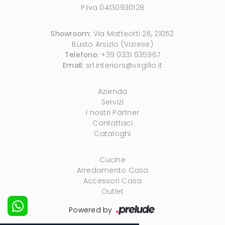
P.Iva 04130930128
Showroom:
Via Matteotti 26, 21052
Busto Arsizio (Varese)
Telefono:
+39 0331 635967
Email:
srl.interiors@virgilio.it
Azienda
Servizi
I nostri Partner
Contattaci
Cataloghi
Cucine
Arredamento Casa
Accessori Casa
Outlet
Powered by