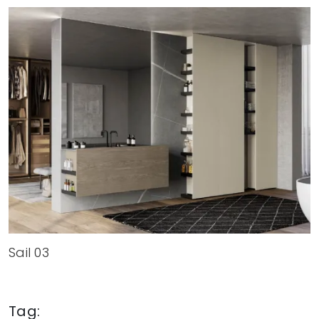
Sail 03
Tag: