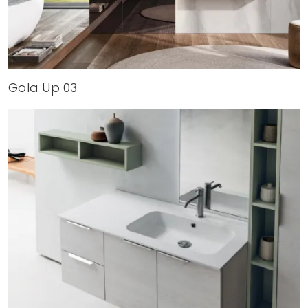
Gola Up 03