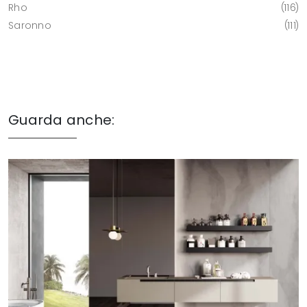
Rho
116
Saronno
111
Guarda anche: