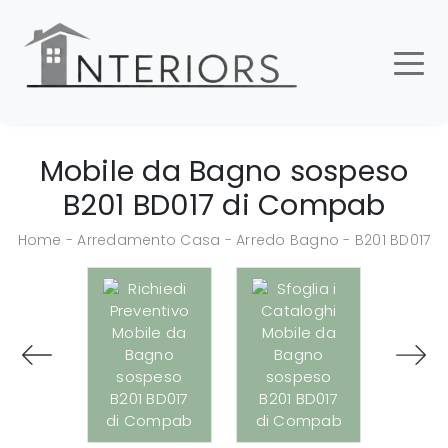
Mobile da Bagno sospeso
B201 BD017 di Compab
Home
-
Arredamento Casa
-
Arredo Bagno
-
B201 BD017