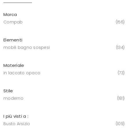
Marca
Compab
156
Elementi
mobili bagno sospesi
134
Materiale
in laccato opaco
73
Stile
moderno
181
I più visti a :
Busto Arsizio
109