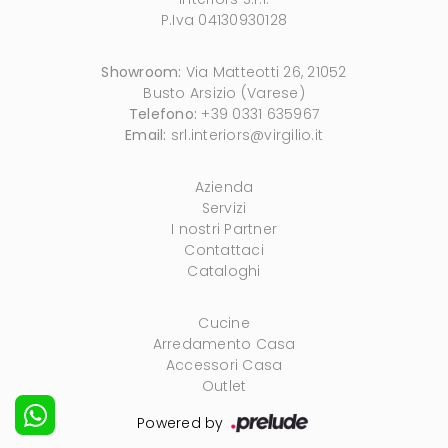
P.Iva 04130930128
Showroom:
Via Matteotti 26, 21052
Busto Arsizio (Varese)
Telefono:
+39 0331 635967
Email:
srl.interiors@virgilio.it
Azienda
Servizi
I nostri Partner
Contattaci
Cataloghi
Cucine
Arredamento Casa
Accessori Casa
Outlet
Powered by