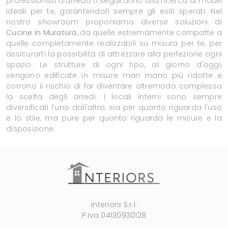
professionisti d'arredo ti seguiranno alla ricerca di mobili
ideali per te, garantendoti sempre gli esiti sperati. Nel
nostro showroom proponiamo diverse soluzioni di
Cucine in Muratura
, da quelle estremamente compatte a
quelle completamente realizzabili su misura per te, per
assicurarti la possibilità di attrezzare alla perfezione ogni
spazio. Le strutture di ogni tipo, al giorno d'oggi,
vengono edificate in misure man mano più ridotte e
corrono il rischio di far diventare oltremodo complessa
la scelta degli arredi. I locali interni sono sempre
diversificati l'uno dall'altro, sia per quanto riguarda l'uso
e lo stile, ma pure per quanto riguarda le misure e la
disposizione.
Interiors S.r.l.
P.Iva 04130930128