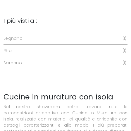
I più visti a :
Legnano
1
Rho
1
Saronno
1
Cucine in muratura con isola
Nel nostro showroom potrai trovare tutte le
composizioni arredative con Cucine in Muratura
con
isola
, realizzate con materiali di qualità e arricchite con
dettagli caratterizzanti e alla moda. I più preparati