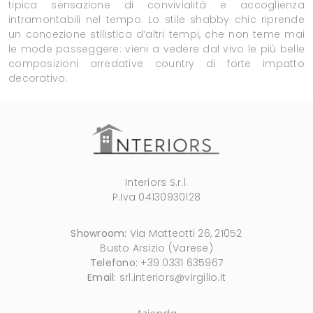
tipica sensazione di convivialità e accoglienza
intramontabili nel tempo. Lo stile shabby chic riprende
un concezione stilistica d’altri tempi, che non teme mai
le mode passeggere: vieni a vedere dal vivo le più belle
composizioni arredative country di forte impatto
decorativo.
Interiors S.r.l.
P.Iva 04130930128
Showroom:
Via Matteotti 26, 21052
Busto Arsizio (Varese)
Telefono:
+39 0331 635967
Email:
srl.interiors@virgilio.it