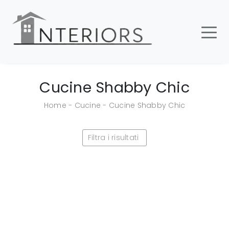
Cucine Shabby Chic
Home
-
Cucine
-
Cucine Shabby Chic
Filtra i risultati