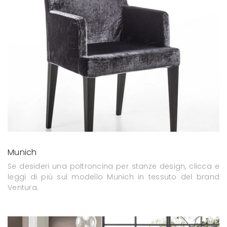
Munich
Se desideri una poltroncina per stanze design, clicca e
leggi di più sul modello Munich in tessuto del brand
Ventura.