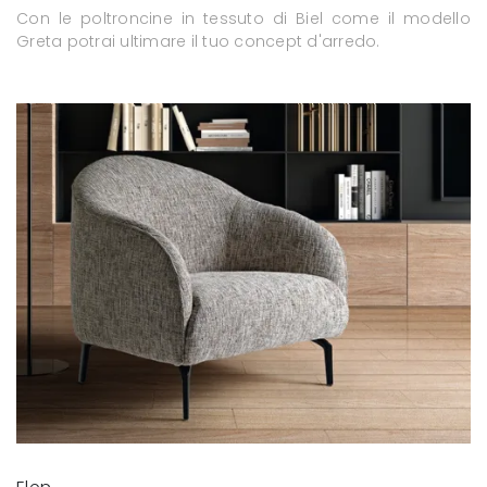
Con le poltroncine in tessuto di Biel come il modello
Greta potrai ultimare il tuo concept d'arredo.