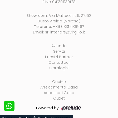
P.Iva 04130930128
Showroom:
Via Matteotti 26, 21052
Busto Arsizio (Varese)
Telefono:
+39 0331 635967
Email:
srl.interiors@virgilio.it
Azienda
Servizi
I nostri Partner
Contattaci
Cataloghi
Cucine
Arredamento Casa
Accessori Casa
Outlet
Powered by