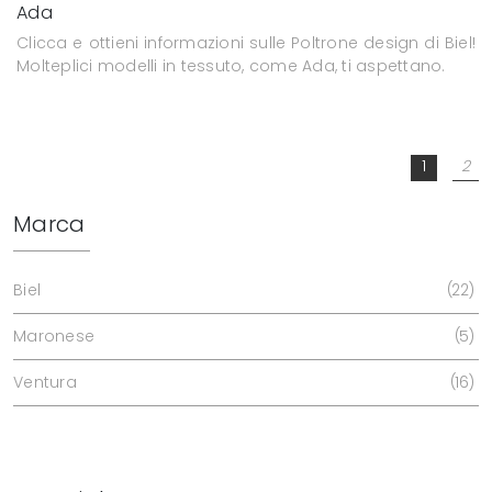
Ada
Clicca e ottieni informazioni sulle Poltrone design di Biel!
Molteplici modelli in tessuto, come Ada, ti aspettano.
1
2
Marca
Biel
22
Maronese
5
Ventura
16