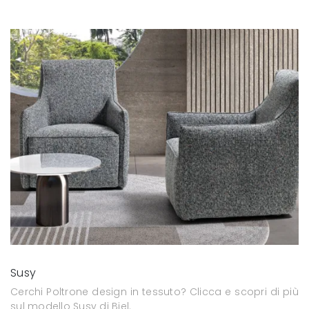
Susy
Cerchi Poltrone design in tessuto? Clicca e scopri di più
sul modello Susy di Biel.