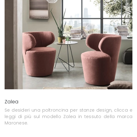
Zalea
Se desideri una poltroncina per stanze design, clicca e
leggi di più sul modello Zalea in tessuto della marca
Maronese.