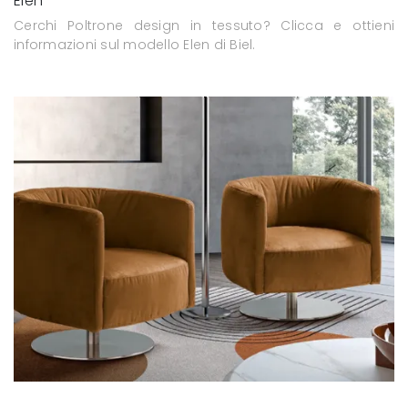
Elen
Cerchi Poltrone design in tessuto? Clicca e ottieni
informazioni sul modello Elen di Biel.