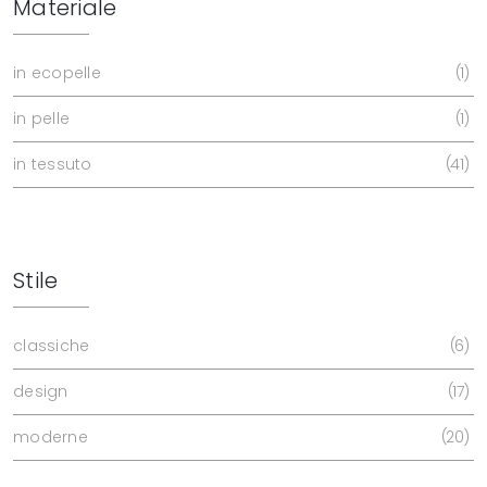
Materiale
in ecopelle
1
in pelle
1
in tessuto
41
Stile
classiche
6
design
17
moderne
20