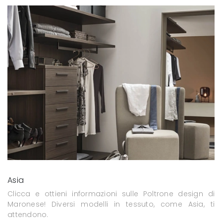
Asia
Clicca e ottieni informazioni sulle Poltrone design di
Maronese! Diversi modelli in tessuto, come Asia, ti
attendono.