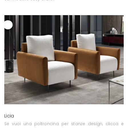
Licia
Se vuoi una poltroncina per stanze design, clicca e