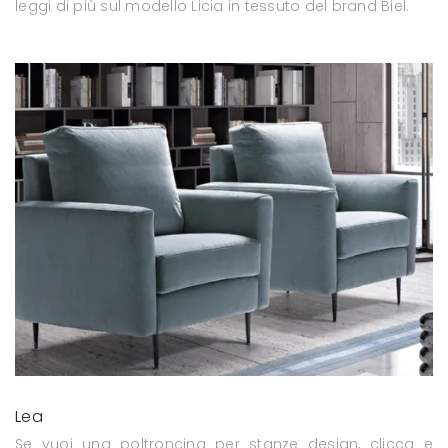
leggi di più sul modello Licia in tessuto del brand Biel.
Lea
Se vuoi una poltroncina per stanze design, clicca e