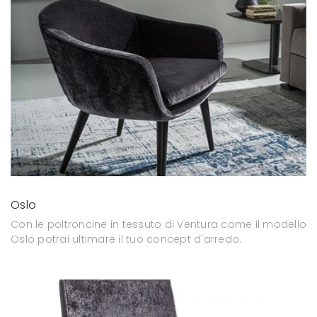
Oslo
Con le poltroncine in tessuto di Ventura come il modello
Oslo potrai ultimare il tuo concept d'arredo.