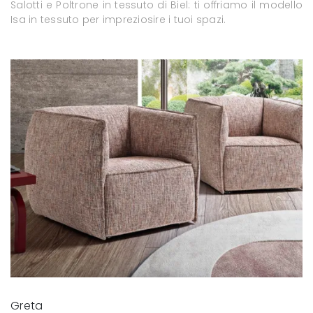
Salotti e Poltrone in tessuto di Biel: ti offriamo il modello
Isa in tessuto per impreziosire i tuoi spazi.
Greta