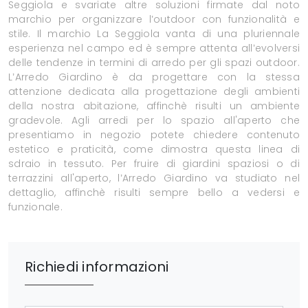
Seggiola e svariate altre soluzioni firmate dal noto
marchio per organizzare l’outdoor con funzionalità e
stile. Il marchio La Seggiola vanta di una pluriennale
esperienza nel campo ed è sempre attenta all’evolversi
delle tendenze in termini di arredo per gli spazi outdoor.
L’Arredo Giardino è da progettare con la stessa
attenzione dedicata alla progettazione degli ambienti
della nostra abitazione, affinchè risulti un ambiente
gradevole. Agli arredi per lo spazio all'aperto che
presentiamo in negozio potete chiedere contenuto
estetico e praticità, come dimostra questa linea di
sdraio in tessuto. Per fruire di giardini spaziosi o di
terrazzini all'aperto, l’Arredo Giardino va studiato nel
dettaglio, affinchè risulti sempre bello a vedersi e
funzionale.
Richiedi informazioni