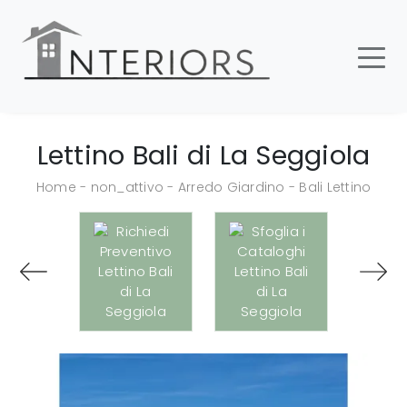
Lettino Bali di La Seggiola
Home
-
non_attivo
-
Arredo Giardino
-
Bali Lettino