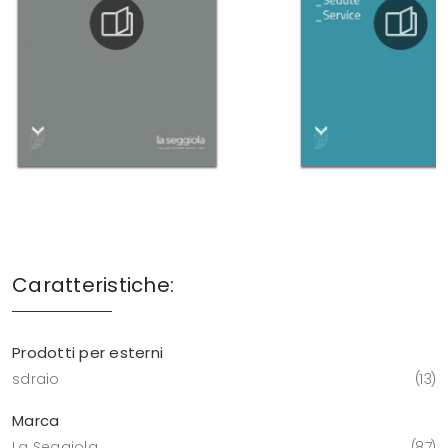
Caratteristiche:
Prodotti per esterni
sdraio
13
Marca
La Seggiola
87