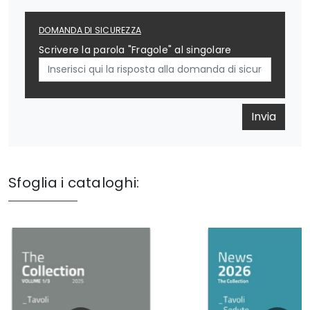
DOMANDA DI SICUREZZA
Scrivere la parola "Fragole" al singolare
Invia
Sfoglia i cataloghi: