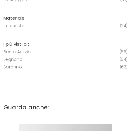
Materiale
in tessuto
24
I più visti a :
Busto Arsizio
66
Legnano
64
Saronno
63
Guarda anche: