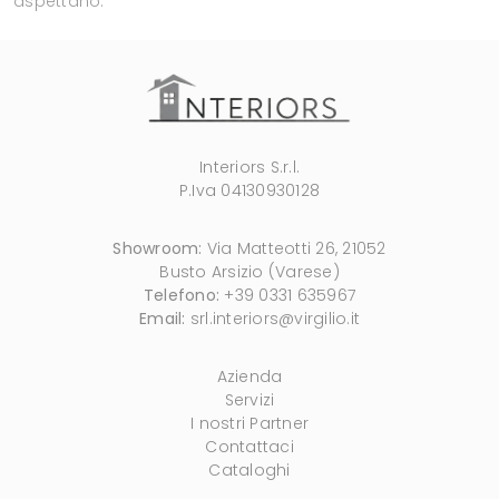
aspettano.
Interiors S.r.l.
P.Iva 04130930128
Showroom:
Via Matteotti 26, 21052
Busto Arsizio (Varese)
Telefono:
+39 0331 635967
Email:
srl.interiors@virgilio.it
Azienda
Servizi
I nostri Partner
Contattaci
Cataloghi