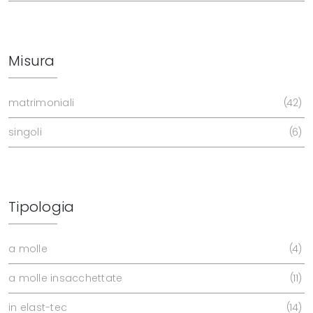
Misura
matrimoniali
42
singoli
6
Tipologia
a molle
4
a molle insacchettate
11
in elast-tec
14