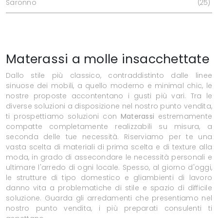
Saronno
25
Materassi a molle insacchettate
Dallo stile più classico, contraddistinto dalle linee
sinuose dei mobili, a quello moderno e minimal chic, le
nostre proposte accontentano i gusti più vari. Tra le
diverse soluzioni a disposizione nel nostro punto vendita,
ti prospettiamo soluzioni con
Materassi
estremamente
compatte completamente realizzabili su misura, a
seconda delle tue necessità. Riserviamo per te una
vasta scelta di materiali di prima scelta e di texture alla
moda, in grado di assecondare le necessità personali e
ultimare l'arredo di ogni locale. Spesso, al giorno d'oggi,
le strutture di tipo domestico e gliambienti di lavoro
danno vita a problematiche di stile e spazio di difficile
soluzione. Guarda gli arredamenti che presentiamo nel
nostro punto vendita, i più preparati consulenti ti