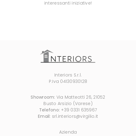
interessanti iniziative!
Interiors S.r.l.
P.Iva 04130930128
Showroom:
Via Matteotti 26, 21052
Busto Arsizio (Varese)
Telefono:
+39 0331 635967
Email:
srl.interiors@virgilio.it
Azienda