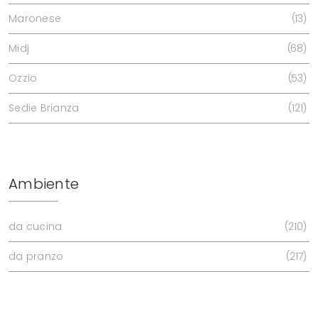
Maronese
13
Midj
68
Ozzio
53
Sedie Brianza
121
Ambiente
da cucina
210
da pranzo
217