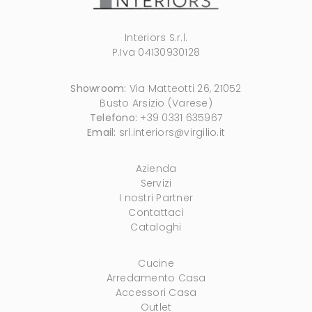
Interiors S.r.l.
P.Iva 04130930128
Showroom:
Via Matteotti 26, 21052
Busto Arsizio (Varese)
Telefono:
+39 0331 635967
Email:
srl.interiors@virgilio.it
Azienda
Servizi
I nostri Partner
Contattaci
Cataloghi
Cucine
Arredamento Casa
Accessori Casa
Outlet