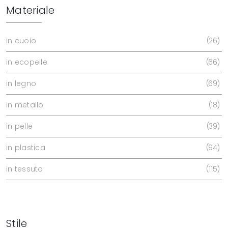
Materiale
in cuoio
26
in ecopelle
66
in legno
69
in metallo
18
in pelle
39
in plastica
94
in tessuto
115
Stile