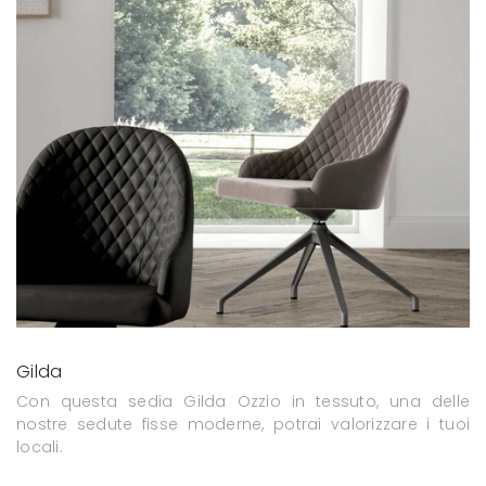
Gilda
Con questa sedia Gilda Ozzio in tessuto, una delle
nostre sedute fisse moderne, potrai valorizzare i tuoi
locali.