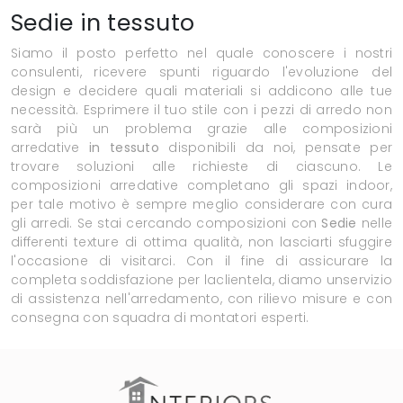
Sedie in tessuto
Siamo il posto perfetto nel quale conoscere i nostri
consulenti, ricevere spunti riguardo l'evoluzione del
design e decidere quali materiali si addicono alle tue
necessità. Esprimere il tuo stile con i pezzi di arredo non
sarà più un problema grazie alle composizioni
arredative
in tessuto
disponibili da noi, pensate per
trovare soluzioni alle richieste di ciascuno. Le
composizioni arredative completano gli spazi indoor,
per tale motivo è sempre meglio considerare con cura
gli arredi. Se stai cercando composizioni con
Sedie
nelle
differenti texture di ottima qualità, non lasciarti sfuggire
l'occasione di visitarci. Con il fine di assicurare la
completa soddisfazione per laclientela, diamo unservizio
di assistenza nell'arredamento, con rilievo misure e con
consegna con squadra di montatori esperti.