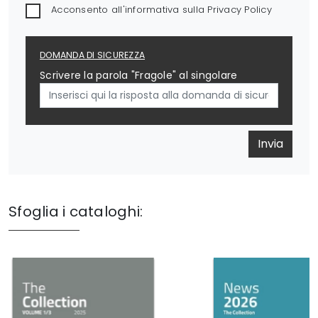
Acconsento all'informativa sulla
Privacy Policy
DOMANDA DI SICUREZZA
Scrivere la parola "Fragole" al singolare
Invia
Sfoglia i cataloghi: