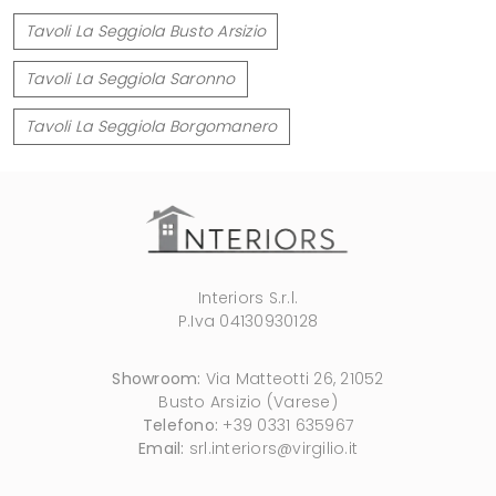
Tavoli La Seggiola Busto Arsizio
Tavoli La Seggiola Saronno
Tavoli La Seggiola Borgomanero
Interiors S.r.l.
P.Iva 04130930128
Showroom:
Via Matteotti 26, 21052
Busto Arsizio (Varese)
Telefono:
+39 0331 635967
Email:
srl.interiors@virgilio.it