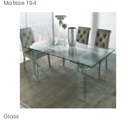
Matisse T94
Glass