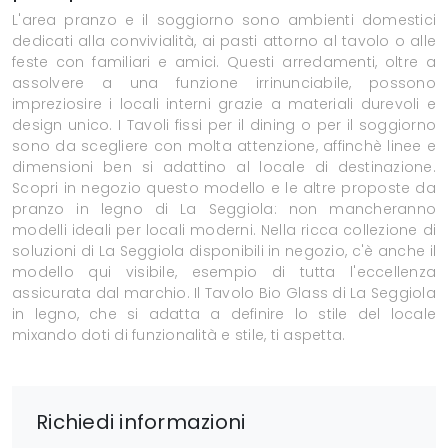
L'area pranzo e il soggiorno sono ambienti domestici
dedicati alla convivialità, ai pasti attorno al tavolo o alle
feste con familiari e amici. Questi arredamenti, oltre a
assolvere a una funzione irrinunciabile, possono
impreziosire i locali interni grazie a materiali durevoli e
design unico. I Tavoli fissi per il dining o per il soggiorno
sono da scegliere con molta attenzione, affinchè linee e
dimensioni ben si adattino al locale di destinazione.
Scopri in negozio questo modello e le altre proposte da
pranzo in legno di La Seggiola: non mancheranno
modelli ideali per locali moderni. Nella ricca collezione di
soluzioni di La Seggiola disponibili in negozio, c'è anche il
modello qui visibile, esempio di tutta l'eccellenza
assicurata dal marchio. Il Tavolo Bio Glass di La Seggiola
in legno, che si adatta a definire lo stile del locale
mixando doti di funzionalità e stile, ti aspetta.
Richiedi informazioni