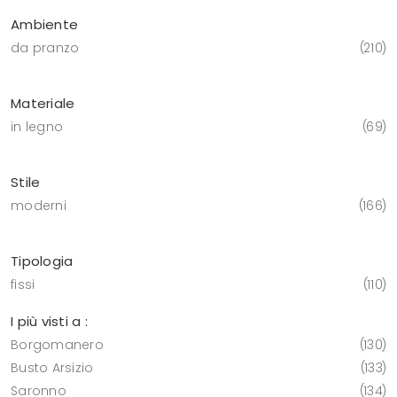
Ambiente
da pranzo
210
Materiale
in legno
69
Stile
moderni
166
Tipologia
fissi
110
I più visti a :
Borgomanero
130
Busto Arsizio
133
Saronno
134