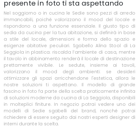
presente in foto ti sta aspettando
Nel soggiorno o in cucina le Sedie sono pezzi di arredo
immancabili, poiché valorizzano il mood del locale e
rispondono a una funzione essenziale. Il giusto tipo di
sedia da cucina per la tua abitazione, si definirà in base
a stile del locale, dimensioni e forma dello spazio e
esigenze abitative peculiari. Sgabello Alina Stool di La
Seggiola in plastica: riscalda l’ambiente di casa, mentre
il tavolo in abbinamento renderà il locale di destinazione
prettamente vivibile. Le sedute, insieme ai tavoli,
valorizzano il mood degli ambienti: se desideri
ottimizzare gli spazi arricchendone l'estetica, allora le
nostre soluzioni ti aspettano. Il modello di grande
fascino in foto fa parte della scelta praticamente infinita
di soluzioni moderne da cucina di La Seggiola, disponibili
in molteplici finiture. In negozio potrai vedere uno dei
modelli di Sedie sgabelli del brand, nonché potrai
richiedere di essere seguito dai nostri esperti designer di
interni durante la scelta.