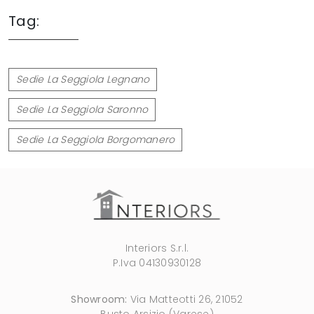
Tag:
Sedie La Seggiola Legnano
Sedie La Seggiola Saronno
Sedie La Seggiola Borgomanero
Interiors S.r.l.
P.Iva 04130930128
Showroom:
Via Matteotti 26, 21052
Busto Arsizio (Varese)