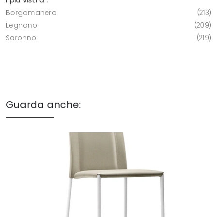
Borgomanero
213
Legnano
209
Saronno
219
Guarda anche: