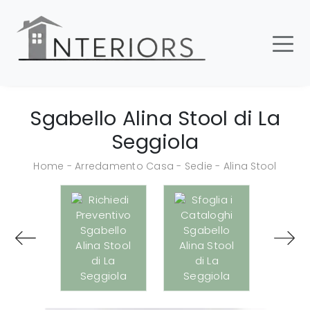
Sgabello Alina Stool di La
Seggiola
Home
-
Arredamento Casa
-
Sedie
-
Alina Stool