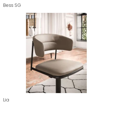
Bess SG
Lia