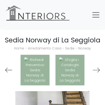
Sedia Norway di La Seggiola
Home
-
Arredamento Casa
-
Sedie
-
Norway