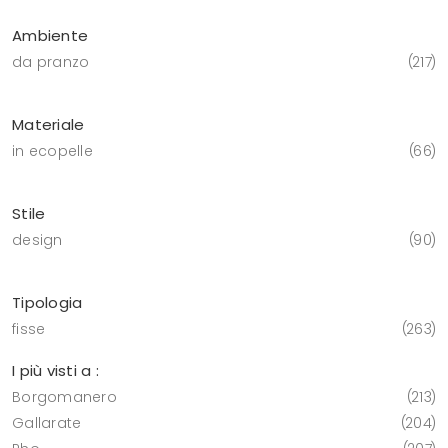
Ambiente
da pranzo
217
Materiale
in ecopelle
66
Stile
design
90
Tipologia
fisse
263
I più visti a :
Borgomanero
213
Gallarate
204