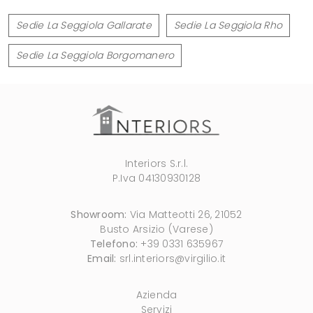
Sedie La Seggiola Gallarate
Sedie La Seggiola Rho
Sedie La Seggiola Borgomanero
Interiors S.r.l.
P.Iva 04130930128
Showroom:
Via Matteotti 26, 21052
Busto Arsizio (Varese)
Telefono:
+39 0331 635967
Email:
srl.interiors@virgilio.it
Azienda
Servizi