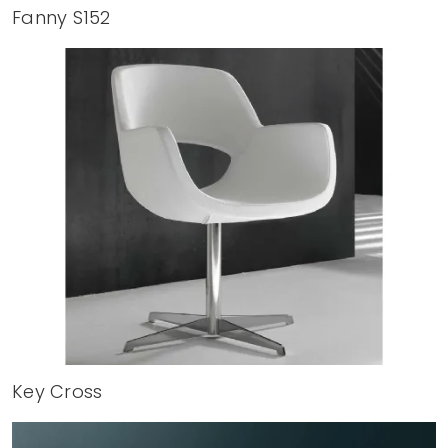
Fanny S152
Key Cross