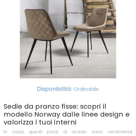
Disponibilità:
Ordinabile
Sedie da pranzo fisse: scopri il
modello Norway dalle linee design e
valorizza i tuoi interni
In casa, questi pezzi di arredo sono veramente