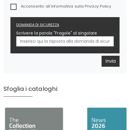
Acconsento all'informativa sulla
Privacy Policy
DOMANDA DI SICUREZZA
Scrivere la parola "Fragole" al singolare
Invia
Sfoglia i cataloghi: