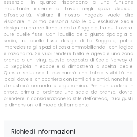
essenziali, in quanto rispondono a una funzione
importante insieme ai tavoli negli spazi dedicati
all'ospitalità. Visitare il nostro negozio vuole dire
visionare in prima persona solo le più esclusive Sedie
design da pranzo firmate da La Seggiola, tra cui troverai
pure quelle fisse. Con l’ausilio della giusta tipologia di
sedia, tra quelle fisse design di La Seggiola, potrai
impreziosire gli spazi di casa ammobiliandoli con logica
e razionalità. Se vuoi rendere bella e agevole una zona
pranzo o un living, questa proposta di Sedia Norway di
La Seggiola in ecopelle si dimostrerà la scelta ideale.
Questa soluzione ti assicurerà una totale vivibilità nei
locali dove si chiacchiera con familiari e amici, nonché si
dimostrerà comoda e ergonomica. Per non cadere in
errore, prima di ordinare una sedia da pranzo, dovrai
prendere in considerazione lo stile dell'arredo, i tuoi gusti,
le dimensioni e il mood dell'ambiente.
Richiedi informazioni