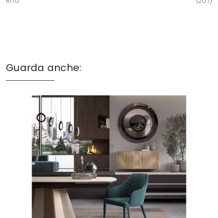
Rho
207
Guarda anche: