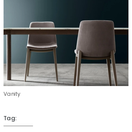
Vanity
Tag: