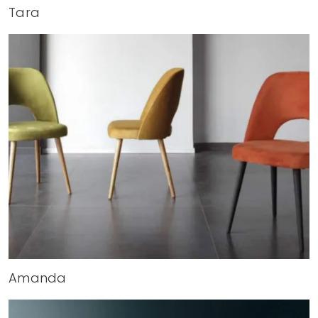
Tara
Amanda