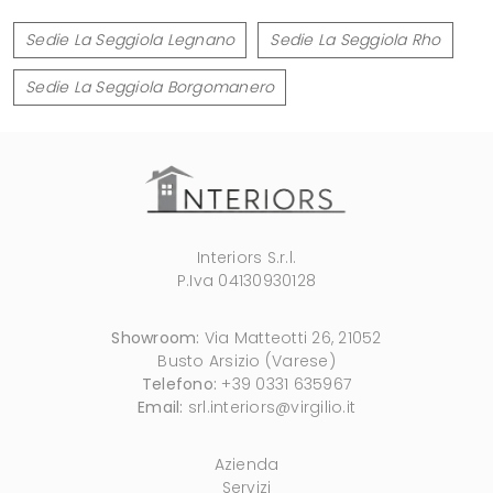
Sedie La Seggiola Legnano
Sedie La Seggiola Rho
Sedie La Seggiola Borgomanero
Interiors S.r.l.
P.Iva 04130930128
Showroom:
Via Matteotti 26, 21052
Busto Arsizio (Varese)
Telefono:
+39 0331 635967
Email:
srl.interiors@virgilio.it
Azienda
Servizi