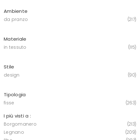
Ambiente
da pranzo
217
Materiale
in tessuto
115
Stile
design
90
Tipologia
fisse
263
I più visti a :
Borgomanero
213
Legnano
209