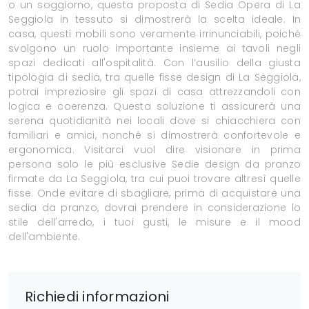
o un soggiorno, questa proposta di Sedia Opera di La
Seggiola in tessuto si dimostrerà la scelta ideale. In
casa, questi mobili sono veramente irrinunciabili, poiché
svolgono un ruolo importante insieme ai tavoli negli
spazi dedicati all'ospitalità. Con l’ausilio della giusta
tipologia di sedia, tra quelle fisse design di La Seggiola,
potrai impreziosire gli spazi di casa attrezzandoli con
logica e coerenza. Questa soluzione ti assicurerà una
serena quotidianità nei locali dove si chiacchiera con
familiari e amici, nonché si dimostrerà confortevole e
ergonomica. Visitarci vuol dire visionare in prima
persona solo le più esclusive Sedie design da pranzo
firmate da La Seggiola, tra cui puoi trovare altresì quelle
fisse. Onde evitare di sbagliare, prima di acquistare una
sedia da pranzo, dovrai prendere in considerazione lo
stile dell'arredo, i tuoi gusti, le misure e il mood
dell'ambiente.
Richiedi informazioni