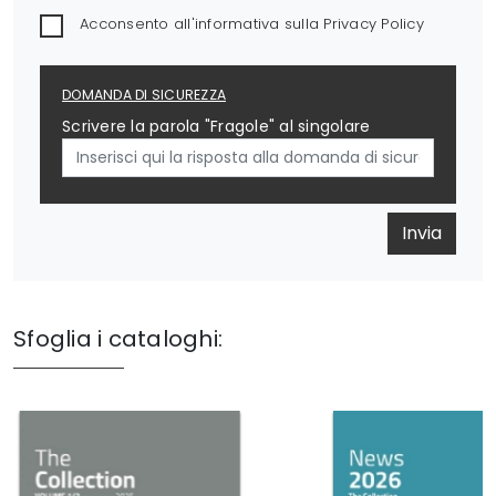
Acconsento all'informativa sulla
Privacy Policy
DOMANDA DI SICUREZZA
Scrivere la parola "Fragole" al singolare
Invia
Sfoglia i cataloghi: