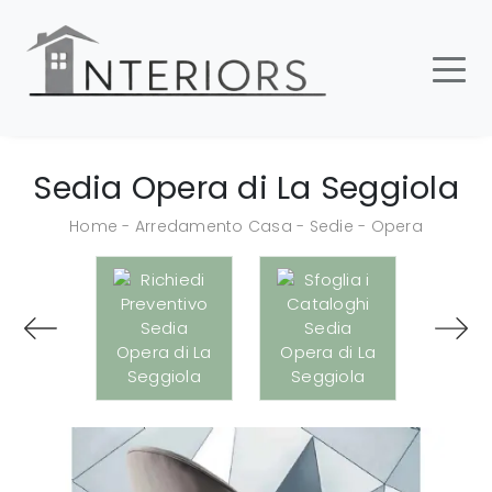
Sedia Opera di La Seggiola
Home
-
Arredamento Casa
-
Sedie
-
Opera