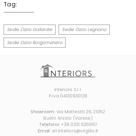
Tag:
Sedie Ozzio Gallarate
Sedie Ozzio Legnano
Sedie Ozzio Borgomanero
Interiors S.r.l.
P.Iva 04130930128
Showroom:
Via Matteotti 26, 21052
Busto Arsizio (Varese)
Telefono:
+39 0331 635967
Email:
srl.interiors@virgilio.it