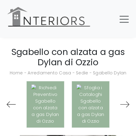
Sgabello con alzata a gas
Dylan di Ozzio
Home
-
Arredamento Casa
-
Sedie
-
Sgabello Dylan