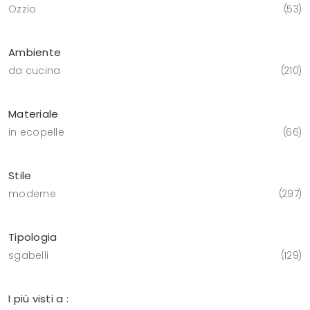
Ozzio
53
Ambiente
da cucina
210
Materiale
in ecopelle
66
Stile
moderne
297
Tipologia
sgabelli
129
I più visti a :