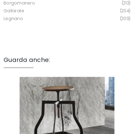
Borgomanero
213
Gallarate
204
Legnano
209
Guarda anche: