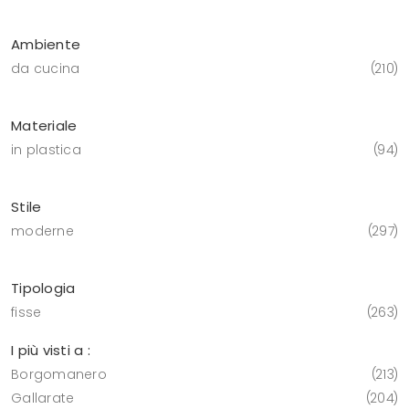
Ambiente
da cucina
210
Materiale
in plastica
94
Stile
moderne
297
Tipologia
fisse
263
I più visti a :
Borgomanero
213
Gallarate
204