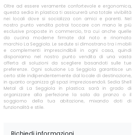
Oltre ad essere veramente confortevole e ergonomica,
questa sedia in plastica ti assicurerà una totale vivibilità
nei locali dove si socializza con amici e parenti. Nel
nostro punto vendita potrai toccare con mano le più
esclusive proposte in commercio, tra cui anche quelle
da cucina moderne firmate dal noto e rinomato
marchio La Seggiola. Le sedute si dimostrano tra i mobili
e complementi imprescindibili in ogni casa, quindi
disponiamo nel nostro punto vendita di una vasta
offerta di soluzioni da scegliere basandoti sulle tue
preferenze. Ogni soluzione La Seggiola garantisce un
certo stile indipendentemente dal locale di destinazione,
in quanto organizza gli spazi impreziosendoli. Sedia Shell
Metal di La Seggiola in plastica: sarà in grado di
organizzare alla perfezione la sala da pranzo o il
soggiorno della tua abitazione, mixando doti di
funzionalità e stile.
Richiedi informazioni