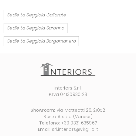
Sedie La Seggiola Gallarate
Sedie La Seggiola Saronno
Sedie La Seggiola Borgomanero
Interiors S.r.l.
P.Iva 04130930128
Showroom:
Via Matteotti 26, 21052
Busto Arsizio (Varese)
Telefono:
+39 0331 635967
Email:
srl.interiors@virgilio.it