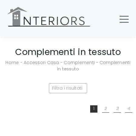
Complementi in tessuto
Home
-
Accessori Casa
-
Complementi
-
Complementi
in tessuto
Filtra i risultati
1
2
3
4