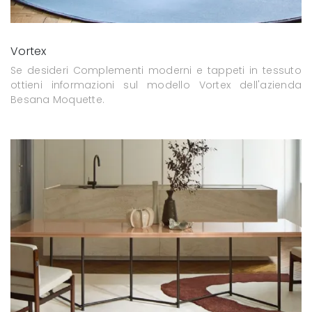
Vortex
Se desideri Complementi moderni e tappeti in tessuto
ottieni informazioni sul modello Vortex dell'azienda
Besana Moquette.