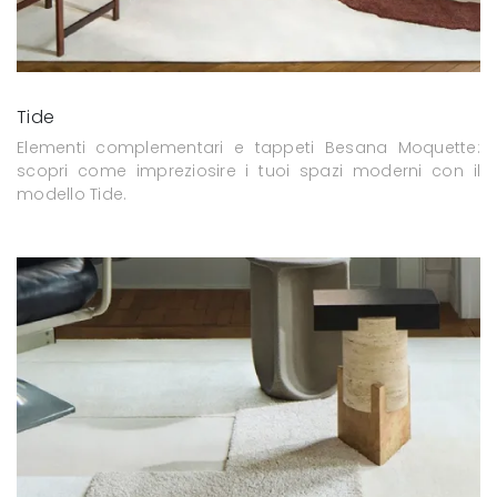
Tide
Elementi complementari e tappeti Besana Moquette:
scopri come impreziosire i tuoi spazi moderni con il
modello Tide.