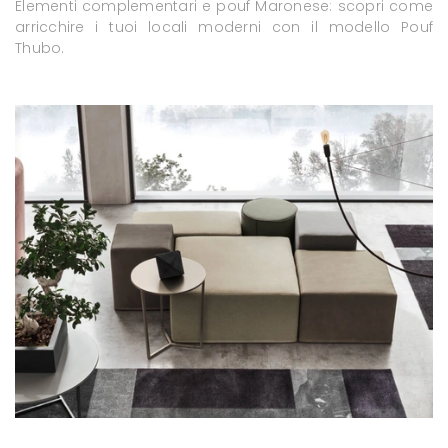
Elementi complementari e pouf Maronese: scopri come
arricchire i tuoi locali moderni con il modello Pouf
Thubo.