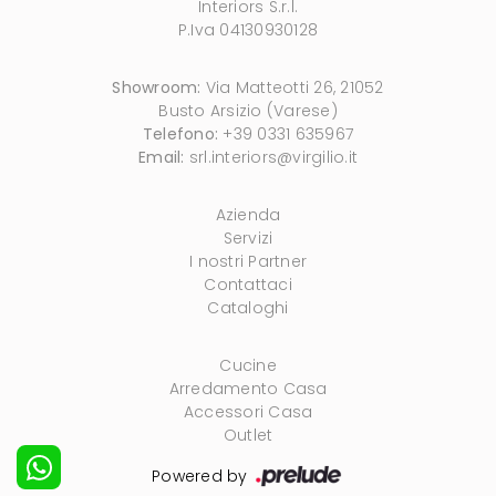
Interiors S.r.l.
P.Iva 04130930128
Showroom:
Via Matteotti 26, 21052
Busto Arsizio (Varese)
Telefono:
+39 0331 635967
Email:
srl.interiors@virgilio.it
Azienda
Servizi
I nostri Partner
Contattaci
Cataloghi
Cucine
Arredamento Casa
Accessori Casa
Outlet
Powered by