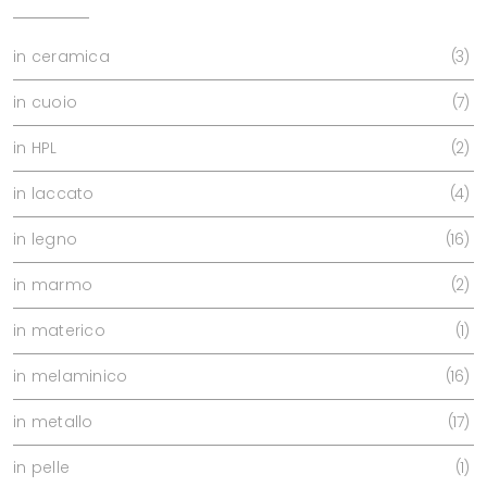
in ceramica
3
in cuoio
7
in HPL
2
in laccato
4
in legno
16
in marmo
2
in materico
1
in melaminico
16
in metallo
17
in pelle
1