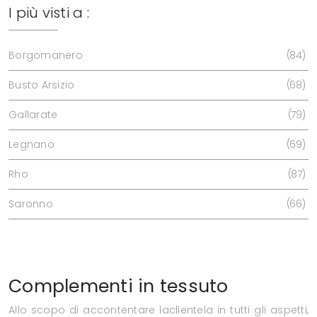
I più visti a :
Borgomanero
84
Busto Arsizio
68
Gallarate
79
Legnano
69
Rho
87
Saronno
66
Complementi in tessuto
Allo scopo di accontentare laclientela in tutti gli aspetti,