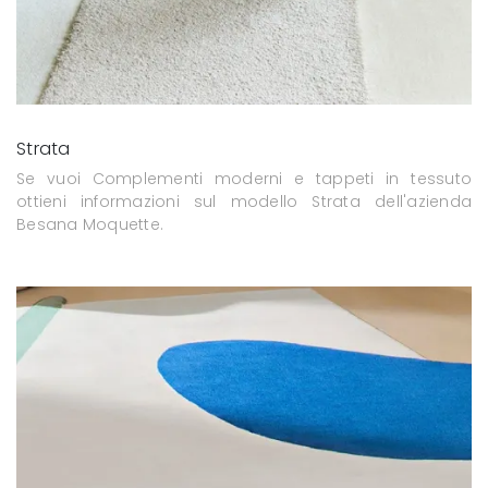
Strata
Se vuoi Complementi moderni e tappeti in tessuto
ottieni informazioni sul modello Strata dell'azienda
Besana Moquette.