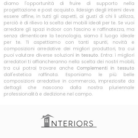
diamo l'opportunità di fruire di supporto nella
progettazione e post acquisto. Ildesign degli interni deve
essere affine, in tutti gli aspetti, ai gusti di chi li utilizza,
perciò è di rilievo la scelta dei mobili ideali per te. Se vuoi
arredare gli spazi indoor con fascino e raffinatezza, ma
senza dimenticare la tecnologia, siamo il luogo ideale
per te. Ti aspettiamo con tanti spunti, novità e
composizioni arredative dei migliori produttori, tra cui
puoi valutare diverse soluzioni
in tessuto
. Entra: i migliori
arredatori ti affiancheranno nella scelta dei nostri mobili,
tra cui potrai trovare anche
Complementi
in tessuto
dall'estetica raffinata. Esponiamo le più belle
composizioni arredative in commercio, impreziosite da
dettagli che nascono dalla nostra pluriennale
professionalità e dedizione nel campo.