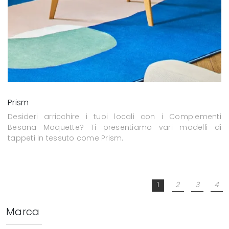
Prism
Desideri arricchire i tuoi locali con i Complementi
Besana Moquette? Ti presentiamo vari modelli di
tappeti in tessuto come Prism.
1
2
3
4
Marca