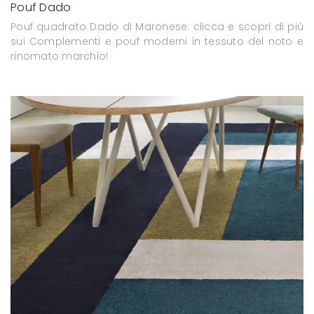
Pouf Dado
Pouf quadrato Dado di Maronese: clicca e scopri di più
sui Complementi e pouf moderni in tessuto del noto e
rinomato marchio!