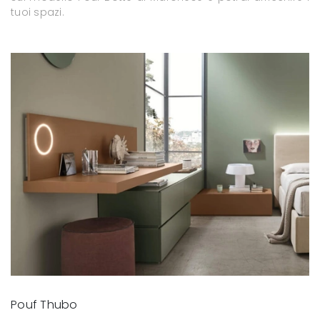
tuoi spazi.
Pouf Thubo