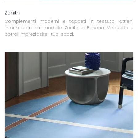
Zenith
Complementi moderni e tappeti in tessuto: ottieni
informazioni sul modello Zenith di Besana Moquette e
potrai impreziosire i tuoi spazi.