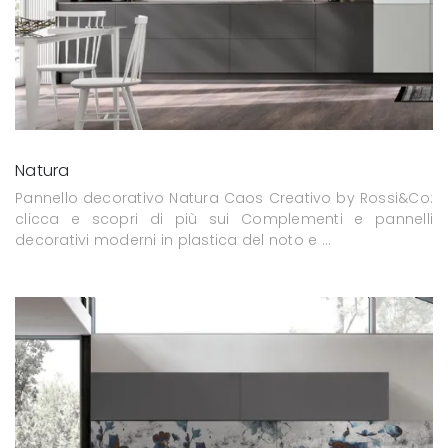
Natura
Pannello decorativo Natura Caos Creativo by Rossi&Co:
clicca e scopri di più sui Complementi e pannelli
decorativi moderni in plastica del noto e ...