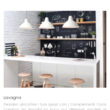
Lavagna
Desideri arricchire i tuoi spazi con i Complementi Caos
Creativo by Rossi&Co? Ecco qui differenti modelli di