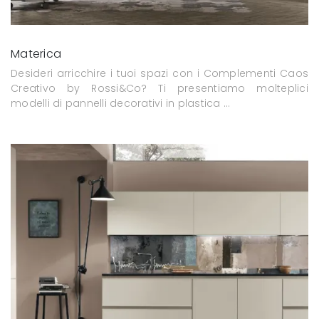
Materica
Desideri arricchire i tuoi spazi con i Complementi Caos
Creativo by Rossi&Co? Ti presentiamo molteplici
modelli di pannelli decorativi in plastica ...