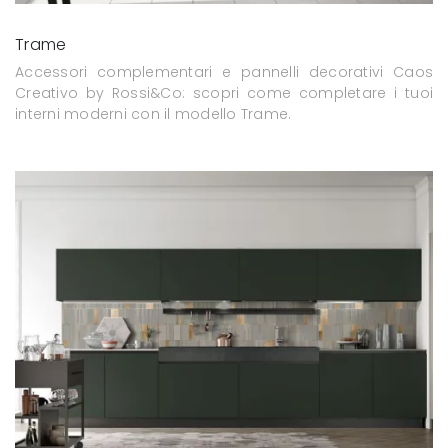
Trame
Accessori complementari e pannelli decorativi Caos
Creativo by Rossi&Co: scopri come completare i tuoi
interni moderni con il modello Trame.