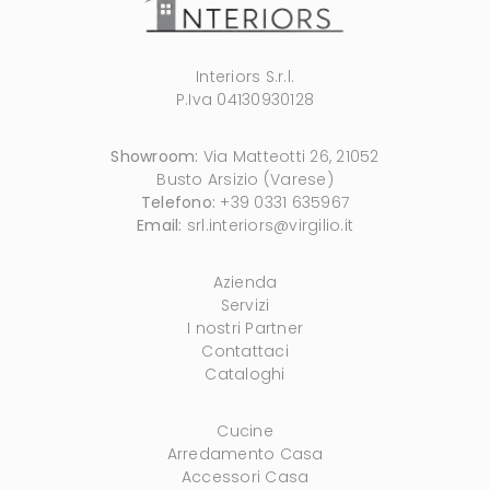
Interiors S.r.l.
P.Iva 04130930128
Showroom:
Via Matteotti 26, 21052
Busto Arsizio (Varese)
Telefono:
+39 0331 635967
Email:
srl.interiors@virgilio.it
Azienda
Servizi
I nostri Partner
Contattaci
Cataloghi
Cucine
Arredamento Casa
Accessori Casa