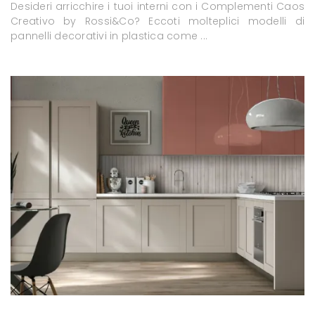
Desideri arricchire i tuoi interni con i Complementi Caos
Creativo by Rossi&Co? Eccoti molteplici modelli di
pannelli decorativi in plastica come ...