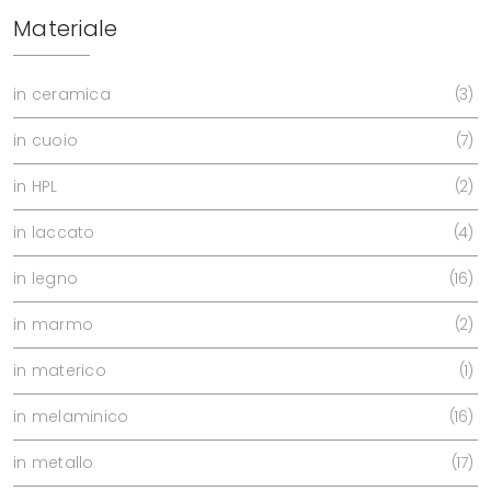
Materiale
in ceramica
3
in cuoio
7
in HPL
2
in laccato
4
in legno
16
in marmo
2
in materico
1
in melaminico
16
in metallo
17