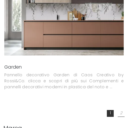
Garden
Pannello decorativo Garden di Caos Creativo by
Rossi&Co: clicca e scopri di più sui Complementi e
pannelli decorativi moderni in plastica del noto e ...
1
2
Marca