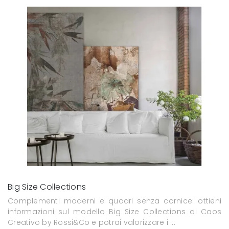
Big Size Collections
Complementi moderni e quadri senza cornice: ottieni
informazioni sul modello Big Size Collections di Caos
Creativo by Rossi&Co e potrai valorizzare i ...