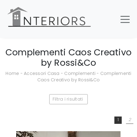
Complementi Caos Creativo
by Rossi&Co
Home
-
Accessori Casa
-
Complementi
-
Complementi
Caos Creativo by Rossi&Co
Filtra i risultati
1
2