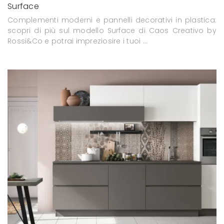
Surface
Complementi moderni e pannelli decorativi in plastica:
scopri di più sul modello Surface di Caos Creativo by
Rossi&Co e potrai impreziosire i tuoi ...