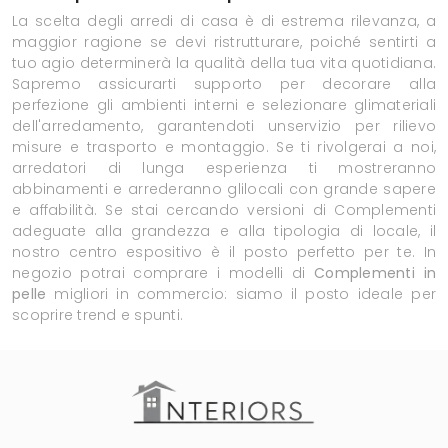
La scelta degli arredi di casa è di estrema rilevanza, a
maggior ragione se devi ristrutturare, poiché sentirti a
tuo agio determinerà la qualità della tua vita quotidiana.
Sapremo assicurarti supporto per decorare alla
perfezione gli ambienti interni e selezionare glimateriali
dell'arredamento, garantendoti unservizio per rilievo
misure e trasporto e montaggio. Se ti rivolgerai a noi,
arredatori di lunga esperienza ti mostreranno
abbinamenti e arrederanno glilocali con grande sapere
e affabilità. Se stai cercando versioni di Complementi
adeguate alla grandezza e alla tipologia di locale, il
nostro centro espositivo è il posto perfetto per te. In
negozio potrai comprare i modelli di
Complementi
in
pelle
migliori in commercio: siamo il posto ideale per
scoprire trend e spunti.