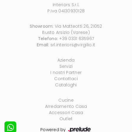
Interiors S.r.l.
P.Iva 04130930128
Showroom:
Via Matteotti 26, 21052
Busto Arsizio (Varese)
Telefono:
+39 0331 635967
Email:
srl.interiors@virgilio.it
Azienda
Servizi
I nostri Partner
Contattaci
Cataloghi
Cucine
Arredamento Casa
Accessori Casa
Outlet
Powered by