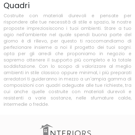
Quadri
Costruite con materiali durevoli e pensate per
rispondere alle tue necessità di stile e spazio, le nostre
proposte impreziosiscono i tuoi ambienti. Stare a tuo
agio nell'ambiente nel quale spendi buona parte del
giorno è di rilievo, per questo ti raccomandiamo di
perfezionare insieme a noi il progetto dei tuoi sogni:
opta per gli arredi che proponiamo in negozio e
sapremo ottenere il supporto più completo e la totale
soddisfazione. Con lo scopo di valorizzare al meglio
ambienti in stile classico oppure minimal, i più preparati
arredatori ti guideranno in mezzo a un'ampia gamma di
composizioni con quadri adeguate alle tue richieste, tra
cui anche quelle costruite con materiali durevoli e
resistenti a varie sostanze, nelle sfumature calde,
intermedie o fredde.