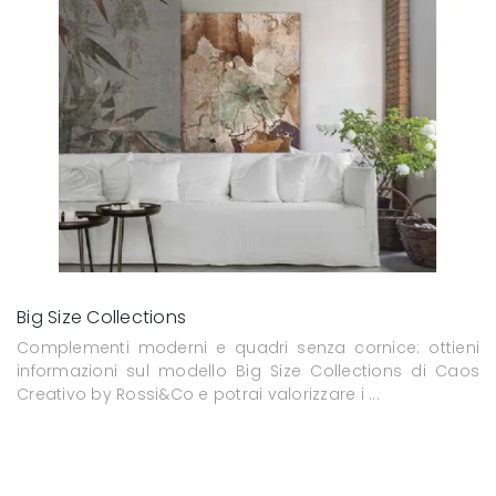
Big Size Collections
Complementi moderni e quadri senza cornice: ottieni
informazioni sul modello Big Size Collections di Caos
Creativo by Rossi&Co e potrai valorizzare i ...