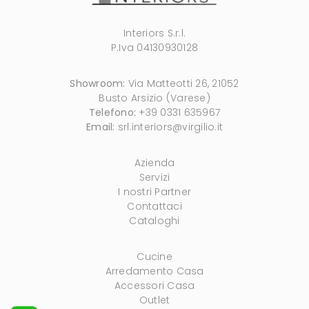
Interiors S.r.l.
P.Iva 04130930128
Showroom:
Via Matteotti 26, 21052
Busto Arsizio (Varese)
Telefono:
+39 0331 635967
Email:
srl.interiors@virgilio.it
Azienda
Servizi
I nostri Partner
Contattaci
Cataloghi
Cucine
Arredamento Casa
Accessori Casa
Outlet